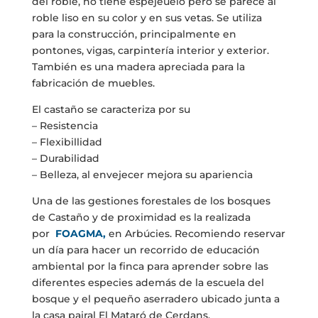
del roble, no tiene espejeuelo pero se parece al
roble liso en su color y en sus vetas. Se utiliza
para la construcción, principalmente en
pontones, vigas, carpintería interior y exterior.
También es una madera apreciada para la
fabricación de muebles.
El castaño se caracteriza por su
– Resistencia
– Flexibillidad
– Durabilidad
– Belleza, al envejecer mejora su apariencia
Una de las gestiones forestales de los bosques
de Castaño y de proximidad es la realizada
por
FOAGMA
,
en Arbúcies. Recomiendo reservar
un día para hacer un recorrido de educación
ambiental por la finca para aprender sobre las
diferentes especies además de la escuela del
bosque y el pequeño aserradero ubicado junta a
la casa pairal El Mataró de Cerdans.