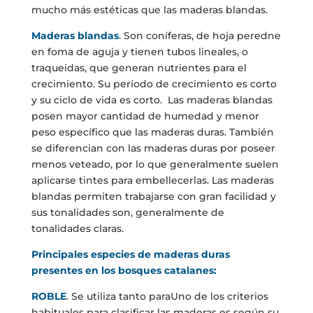
mucho más estéticas que las maderas blandas.
Maderas blandas
.
Son coníferas, de hoja peredne
en foma de aguja y tienen tubos lineales, o
traqueidas, que generan nutrientes para el
crecimiento. Su período de crecimiento es corto
y su ciclo de vida es corto. Las maderas blandas
posen mayor cantidad de humedad y menor
peso específico que las maderas duras. También
se diferencian con las maderas duras por poseer
menos veteado, por lo que generalmente suelen
aplicarse tintes para embellecerlas. Las maderas
blandas permiten trabajarse con gran facilidad y
sus tonalidades son, generalmente de
tonalidades claras.
Principales especies de maderas duras
presentes en los bosques catalanes:
ROBLE
. Se utiliza tanto paraUno de los criterios
habituales para clasificar las maderas es según su