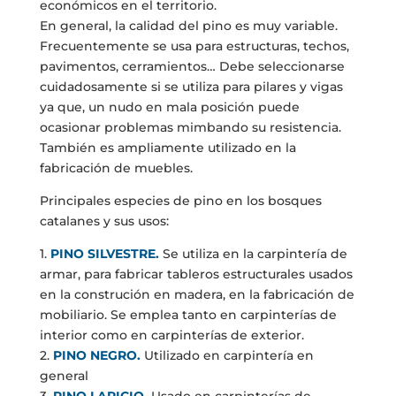
económicos en el territorio.
En general, la calidad del pino es muy variable.
Frecuentemente se usa para estructuras, techos,
pavimentos, cerramientos… Debe seleccionarse
cuidadosamente si se utiliza para pilares y vigas
ya que, un nudo en mala posición puede
ocasionar problemas mimbando su resistencia.
También es ampliamente utilizado en la
fabricación de muebles.
Principales especies de pino en los bosques
catalanes y sus usos:
1.
PINO SILVESTRE.
Se utiliza en la carpintería de
armar, para fabricar tableros estructurales usados
en la construción en madera, en la fabricación de
mobiliario. Se emplea tanto en carpinterías de
interior como en carpinterías de exterior.
2.
PINO NEGRO.
Utilizado en carpintería en
general
3.
PINO LARICIO.
Usado en carpinterías de