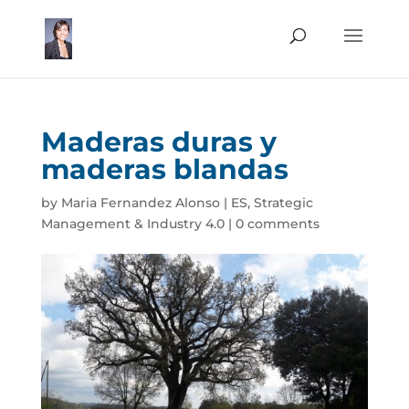
Maderas duras y
maderas blandas
by
Maria Fernandez Alonso
|
ES
,
Strategic
Management & Industry 4.0
|
0 comments