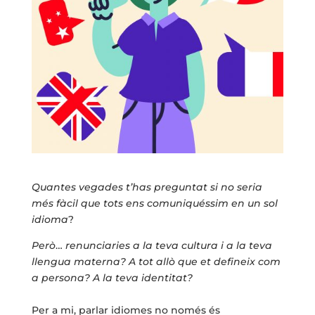
Quantes vegades t’has preguntat si no seria
més fàcil que tots ens comuniquéssim en un sol
idioma
?
Però
…
renunciaries a la teva cultura i a la teva
llengua materna? A tot allò que et defineix
com
a persona? A la teva identitat?
Per a mi, parlar idiomes no només és