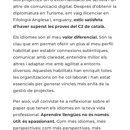
altre de comunicació digital. Després d’obtenir la
diplomatura en Turisme, em vaig llicenciar en
Filologia Anglesa i, enguany,
estic satisfeta
d’haver superat les proves del C2 de català.
Els idiomes són el meu
valor diferencial.
Són la
clau que em permet oferir un plus al meu perfil:
habilitat per establir connexions autèntiques,
comunicar amb claredat, entendre millor els
altres i adaptar-me amb agilitat a entorns
diversos. Aquestes habilitats han enriquit totes
les organitzacions on he col·laborat i han estat
essencials per generar vincles més enllà de la
gestió de projectes.
Per això, vull convidar-te a reflexionar sobre el
paper que tenen els idiomes en la teva vida
professional.
Aprendre llengües no és només
útil: és apassionant.
Com més idiomes, més
perspectives; com més perspectives, més