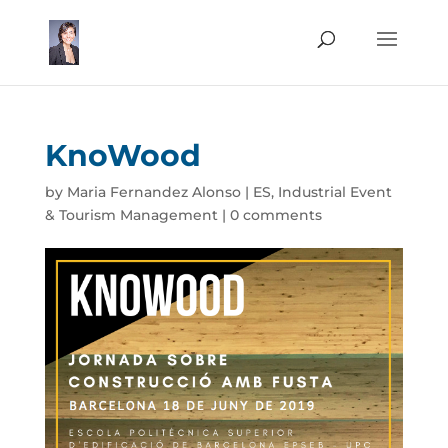
KnoWood
by
Maria Fernandez Alonso
|
ES
,
Industrial Event
& Tourism Management
|
0 comments