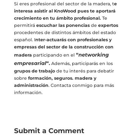
Si eres profesional del sector de la madera, t
e
interesa asistir al KnoWood pues te aportará
crecimiento en tu ámbito profesional.
Te
permitirá
escuchar las ponencias
de
expertos
procedentes de distintos ámbitos del estado
español. I
nter-actuarás con profesionales y
empresas del sector de la construcción con
“
networking
madera
participando en el
empresarial
“.
Además, participarás en los
grupos de trabajo
de tu interés para debatir
sobre
formación, seguros. madera y
administración
. Contacta conmigo para más
información.
Submit a Comment