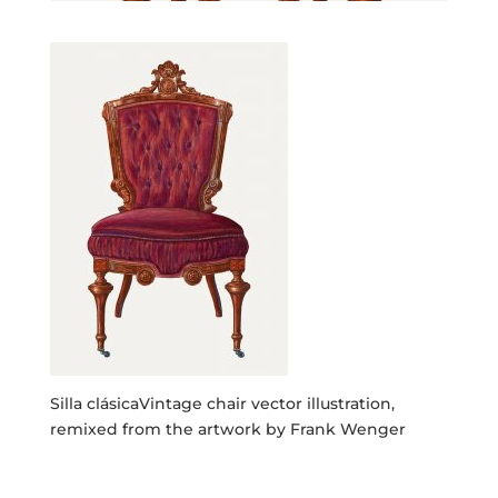
Silla clásicaVintage chair vector illustration,
remixed from the artwork by Frank Wenger