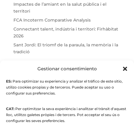
Impactes de l’amiant en la salut pública i el
territori
FCA Incoterm Comparative Analysis
Connectant talent, indústria i territori: Firhàbitat
2026
Sant Jordi: El triomf de la paraula, la memòria i la
tradició
© Maria Fernandez Alonso
Gestionar consentimiento
ES:
Para optimizar su experiencia y analizar el tráfico de este sitio,
Full index
utilizo cookies propias y de terceros. Puede aceptar su uso o
configurar sus preferencias.
CAT:
Per optimitzar la seva experiència i analitzar el trànsit d'aquest
lloc, utilitzo galetes pròpies i de tercers. Pot acceptar el seu ús o
configurar les seves preferències.