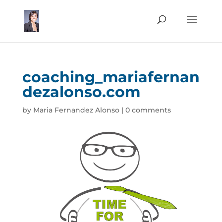
coaching_mariafernan
dezalonso.com
by
Maria Fernandez Alonso
|
0 comments