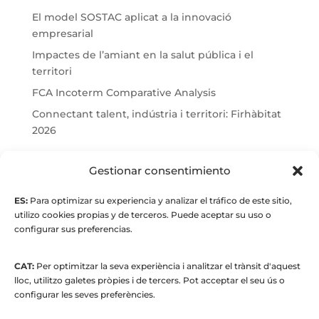
El model SOSTAC aplicat a la innovació
empresarial
Impactes de l’amiant en la salut pública i el
territori
FCA Incoterm Comparative Analysis
Connectant talent, indústria i territori: Firhàbitat
2026
© Maria Fernandez Alonso
Gestionar consentimiento
ES:
Para optimizar su experiencia y analizar el tráfico de este sitio,
Full index
utilizo cookies propias y de terceros. Puede aceptar su uso o
configurar sus preferencias.
CAT:
Per optimitzar la seva experiència i analitzar el trànsit d'aquest
lloc, utilitzo galetes pròpies i de tercers. Pot acceptar el seu ús o
configurar les seves preferències.