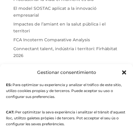
El model SOSTAC aplicat a la innovació
empresarial
Impactes de l’amiant en la salut pública i el
territori
FCA Incoterm Comparative Analysis
Connectant talent, indústria i territori: Firhàbitat
2026
© Maria Fernandez Alonso
Gestionar consentimiento
ES:
Para optimizar su experiencia y analizar el tráfico de este sitio,
Full index
utilizo cookies propias y de terceros. Puede aceptar su uso o
configurar sus preferencias.
CAT:
Per optimitzar la seva experiència i analitzar el trànsit d'aquest
lloc, utilitzo galetes pròpies i de tercers. Pot acceptar el seu ús o
configurar les seves preferències.