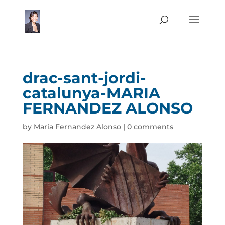
drac-sant-jordi-
catalunya-MARIA
FERNANDEZ ALONSO
by
Maria Fernandez Alonso
|
0 comments