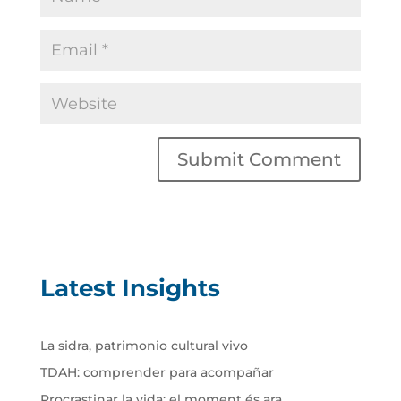
Latest Insights
La sidra, patrimonio cultural vivo
TDAH: comprender para acompañar
Procrastinar la vida: el moment és ara