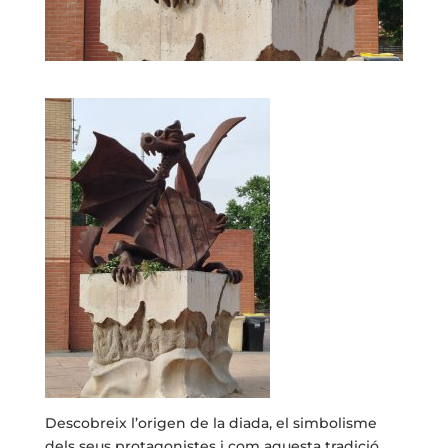
Descobreix l’origen de la diada, el simbolisme
dels seus protagonistes i com aquesta tradició