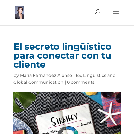
El secreto lingüístico
para conectar con tu
cliente
by
Maria Fernandez Alonso
|
ES
,
Linguistics and
Global Communication
|
0 comments