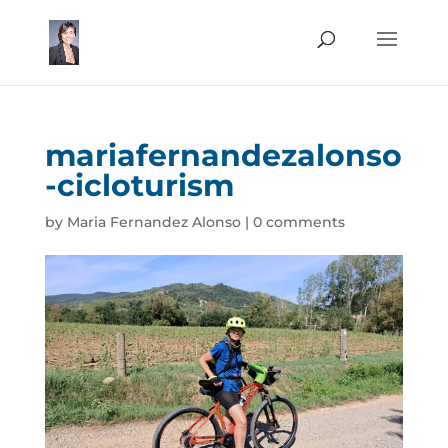
mariafernandezalonso
-cicloturism
by
Maria Fernandez Alonso
|
0 comments