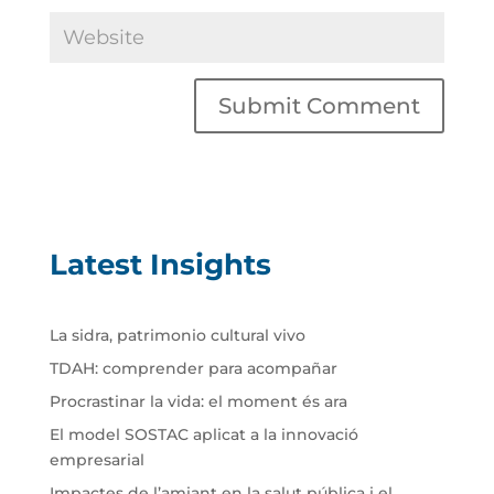
Latest Insights
La sidra, patrimonio cultural vivo
TDAH: comprender para acompañar
Procrastinar la vida: el moment és ara
El model SOSTAC aplicat a la innovació
empresarial
Impactes de l’amiant en la salut pública i el