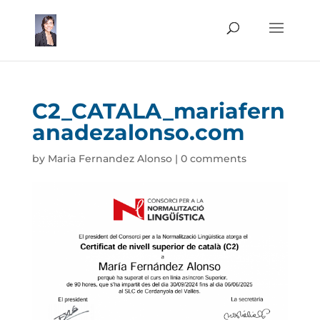
C2_CATALA_mariafern
anadezalonso.com
by
Maria Fernandez Alonso
|
0 comments