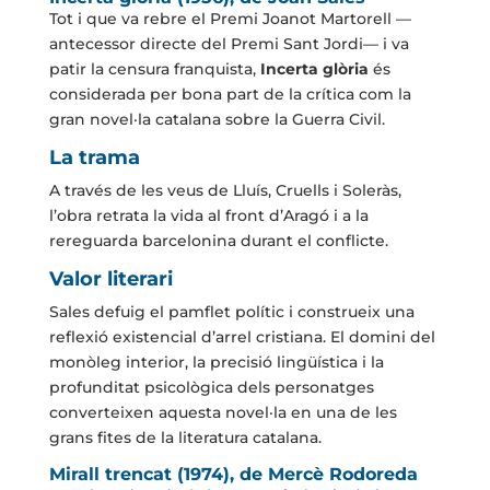
Tot i que va rebre el Premi Joanot Martorell —
antecessor directe del Premi Sant Jordi— i va
patir la censura franquista,
Incerta glòria
és
considerada per bona part de la crítica com la
gran novel·la catalana sobre la Guerra Civil.
La trama
A través de les veus de Lluís, Cruells i Soleràs,
l’obra retrata la vida al front d’Aragó i a la
rereguarda barcelonina durant el conflicte.
Valor literari
Sales defuig el pamflet polític i construeix una
reflexió existencial d’arrel cristiana. El domini del
monòleg interior, la precisió lingüística i la
profunditat psicològica dels personatges
converteixen aquesta novel·la en una de les
grans fites de la literatura catalana.
Mirall trencat (1974), de Mercè Rodoreda