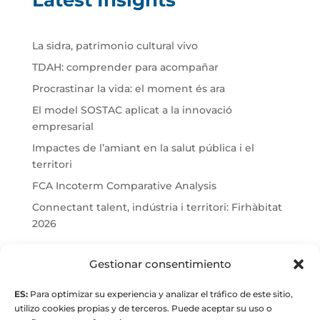
La sidra, patrimonio cultural vivo
TDAH: comprender para acompañar
Procrastinar la vida: el moment és ara
El model SOSTAC aplicat a la innovació
empresarial
Impactes de l’amiant en la salut pública i el
territori
FCA Incoterm Comparative Analysis
Connectant talent, indústria i territori: Firhàbitat
2026
© Maria Fernandez Alonso
Gestionar consentimiento
ES:
Para optimizar su experiencia y analizar el tráfico de este sitio,
Full index
utilizo cookies propias y de terceros. Puede aceptar su uso o