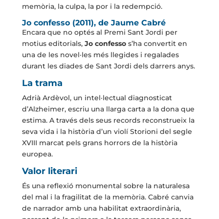
memòria, la culpa, la por i la redempció.
Jo confesso (2011), de Jaume Cabré
Encara que no optés al Premi Sant Jordi per
motius editorials,
Jo confesso
s’ha convertit en
una de les novel·les més llegides i regalades
durant les diades de Sant Jordi dels darrers anys.
La trama
Adrià Ardèvol, un intel·lectual diagnosticat
d’Alzheimer, escriu una llarga carta a la dona que
estima. A través dels seus records reconstrueix la
seva vida i la història d’un violí Storioni del segle
XVIII marcat pels grans horrors de la història
europea.
Valor literari
És una reflexió monumental sobre la naturalesa
del mal i la fragilitat de la memòria. Cabré canvia
de narrador amb una habilitat extraordinària,