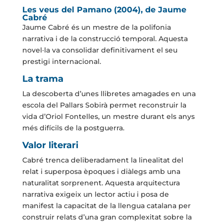
Les veus del Pamano (2004), de Jaume
Cabré
Jaume Cabré és un mestre de la polifonia
narrativa i de la construcció temporal. Aquesta
novel·la va consolidar definitivament el seu
prestigi internacional.
La trama
La descoberta d’unes llibretes amagades en una
escola del Pallars Sobirà permet reconstruir la
vida d’Oriol Fontelles, un mestre durant els anys
més difícils de la postguerra.
Valor literari
Cabré trenca deliberadament la linealitat del
relat i superposa èpoques i diàlegs amb una
naturalitat sorprenent. Aquesta arquitectura
narrativa exigeix un lector actiu i posa de
manifest la capacitat de la llengua catalana per
construir relats d’una gran complexitat sobre la