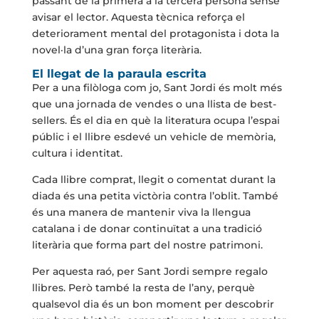
passant de la primera a la tercera persona sense
avisar el lector. Aquesta tècnica reforça el
deteriorament mental del protagonista i dota la
novel·la d’una gran força literària.
El llegat de la paraula escrita
Per a una filòloga com jo, Sant Jordi és molt més
que una jornada de vendes o una llista de best-
sellers. És el dia en què la literatura ocupa l’espai
públic i el llibre esdevé un vehicle de memòria,
cultura i identitat.
Cada llibre comprat, llegit o comentat durant la
diada és una petita victòria contra l’oblit. També
és una manera de mantenir viva la llengua
catalana i de donar continuïtat a una tradició
literària que forma part del nostre patrimoni.
Per aquesta raó, per Sant Jordi sempre regalo
llibres. Però també la resta de l’any, perquè
qualsevol dia és un bon moment per descobrir