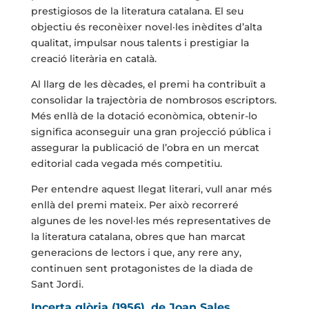
prestigiosos de la literatura catalana. El seu
objectiu és reconèixer novel·les inèdites d’alta
qualitat, impulsar nous talents i prestigiar la
creació literària en català.
Al llarg de les dècades, el premi ha contribuït a
consolidar la trajectòria de nombrosos escriptors.
Més enllà de la dotació econòmica, obtenir-lo
significa aconseguir una gran projecció pública i
assegurar la publicació de l’obra en un mercat
editorial cada vegada més competitiu.
Per entendre aquest llegat literari, vull anar més
enllà del premi mateix. Per això recorreré
algunes de les novel·les més representatives de
la literatura catalana, obres que han marcat
generacions de lectors i que, any rere any,
continuen sent protagonistes de la diada de
Sant Jordi.
Incerta glòria (1956), de Joan Sales