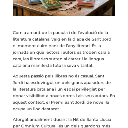
Com a amant de la paraula i de l’evolució de la
literatura catalana, veig en la diada de Sant Jordi
el moment culminant de l’any literari. És la
jornada en què lectors i autors es troben cara a
cara, les llibreries surten al carrer i la llengua
catalana manifesta tota la seva vitalitat.
Aquesta passió pels llibres no és casual. Sant
Jordi ha esdevingut un dels grans aparadors de
la literatura catalana i un espai privilegiat per
donar visibilitat a noves obres i als seus autors. En
aquest context, el Premi Sant Jordi de novel·la
ocupa un lloc destacat.
Atorgat anualment durant la Nit de Santa Llúcia
per Òmnium Cultural, és un dels guardons més