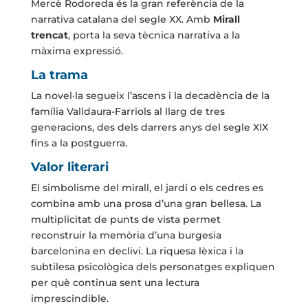
Mercè Rodoreda és la gran referència de la
narrativa catalana del segle XX. Amb
Mirall
trencat
, porta la seva tècnica narrativa a la
màxima expressió.
La trama
La novel·la segueix l’ascens i la decadència de la
família Valldaura-Farriols al llarg de tres
generacions, des dels darrers anys del segle XIX
fins a la postguerra.
Valor literari
El simbolisme del mirall, el jardí o els cedres es
combina amb una prosa d’una gran bellesa. La
multiplicitat de punts de vista permet
reconstruir la memòria d’una burgesia
barcelonina en declivi. La riquesa lèxica i la
subtilesa psicològica dels personatges expliquen
per què continua sent una lectura
imprescindible.