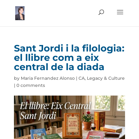
Sant Jordi i la filologia:
el llibre com a eix
central de la diada
by
Maria Fernandez Alonso
|
CA
,
Legacy & Culture
|
0 comments