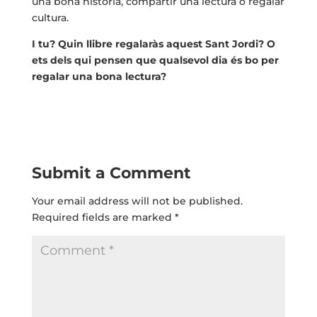
una bona història, compartir una lectura o regalar
cultura.
I tu? Quin llibre regalaràs aquest Sant Jordi? O
ets dels qui pensen que qualsevol dia és bo per
regalar una bona lectura?
Submit a Comment
Your email address will not be published.
Required fields are marked
*