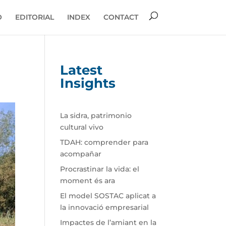
O
EDITORIAL
INDEX
CONTACT
i
Latest
Insights
La sidra, patrimonio
cultural vivo
TDAH: comprender para
acompañar
Procrastinar la vida: el
moment és ara
El model SOSTAC aplicat a
la innovació empresarial
Impactes de l’amiant en la