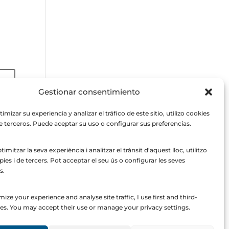
Gestionar consentimiento
imizar su experiencia y analizar el tráfico de este sitio, utilizo cookies
e terceros. Puede aceptar su uso o configurar sus preferencias.
imitzar la seva experiència i analitzar el trànsit d'aquest lloc, utilitzo
pies i de tercers. Pot acceptar el seu ús o configurar les seves
s.
ize your experience and analyse site traffic, I use first and third-
Legal Notice
Privacy Policy
Cookie Policy
es. You may accept their use or manage your privacy settings.