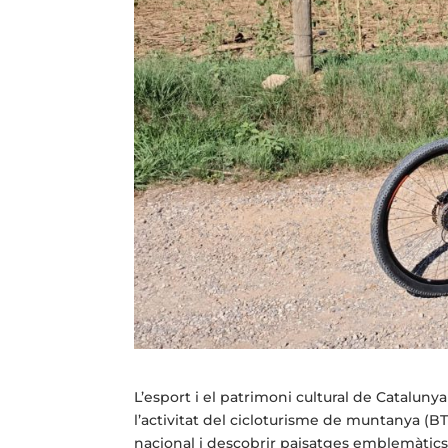
L’esport i el patrimoni cultural de Catalun
l’activitat del cicloturisme de muntanya (B
nacional i descobrir paisatges emblemàtics,