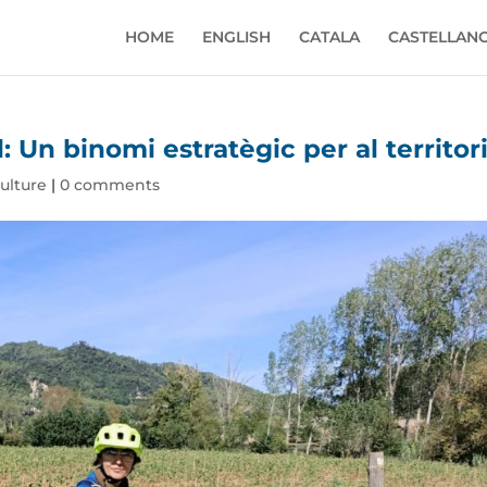
HOME
ENGLISH
CATALA
CASTELLAN
: Un binomi estratègic per al territor
ulture
|
0 comments