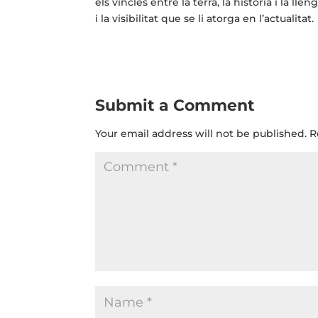
els vincles entre la terra, la història i la l
i la visibilitat que se li atorga en l’actualitat.
Submit a Comment
Your email address will not be published.
R