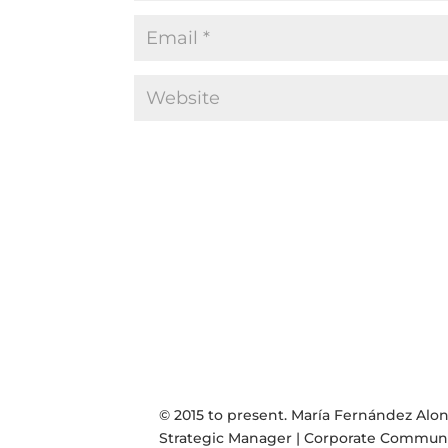
© 2015 to present. María Fernández Alo
Strategic Manager | Corporate Communic