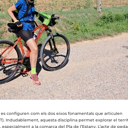
ya es configuren com els dos eixos fonamentals que articulen
TT). Indudablement, aquesta disciplina permet explorar el terri
 especialment a la comarca del Pla de l’Estany. L’acte de peda