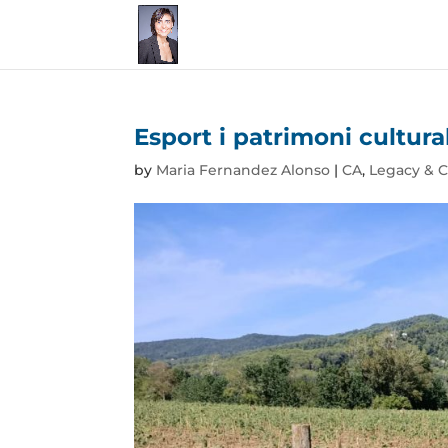
Esport i patrimoni cultural
by
Maria Fernandez Alonso
|
CA
,
Legacy & C