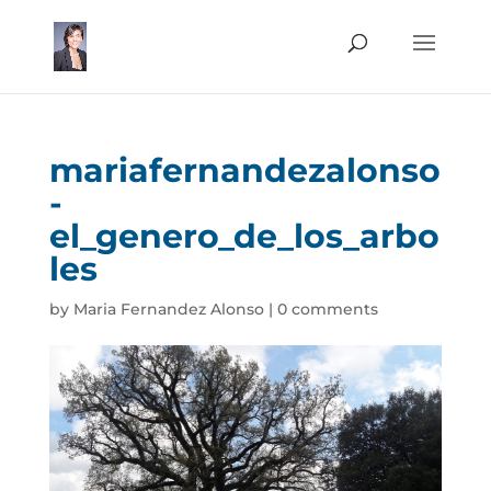
mariafernandezalonso
-
el_genero_de_los_arbo
les
by
Maria Fernandez Alonso
|
0 comments