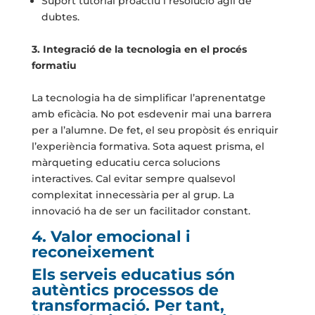
Suport tutorial proactiu i resolució àgil de
dubtes.
3. Integració de la tecnologia en el procés
formatiu
La tecnologia ha de simplificar l’aprenentatge
amb eficàcia. No pot esdevenir mai una barrera
per a l’alumne. De fet, el seu propòsit és enriquir
l’experiència formativa. Sota aquest prisma, el
màrqueting educatiu cerca solucions
interactives. Cal evitar sempre qualsevol
complexitat innecessària per al grup. La
innovació ha de ser un facilitador constant.
4. Valor emocional i
reconeixement
Els serveis educatius són
autèntics processos de
transformació. Per tant,