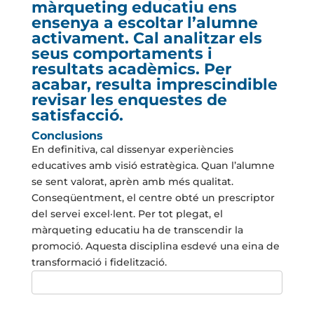
màrqueting educatiu ens
ensenya a escoltar l’alumne
activament. Cal analitzar els
seus comportaments i
resultats acadèmics. Per
acabar, resulta imprescindible
revisar les enquestes de
satisfacció.
Conclusions
En definitiva, cal dissenyar experiències
educatives amb visió estratègica. Quan l’alumne
se sent valorat, aprèn amb més qualitat.
Conseqüentment, el centre obté un prescriptor
del servei excel·lent. Per tot plegat, el
màrqueting educatiu ha de transcendir la
promoció. Aquesta disciplina esdevé una eina de
transformació i fidelització.