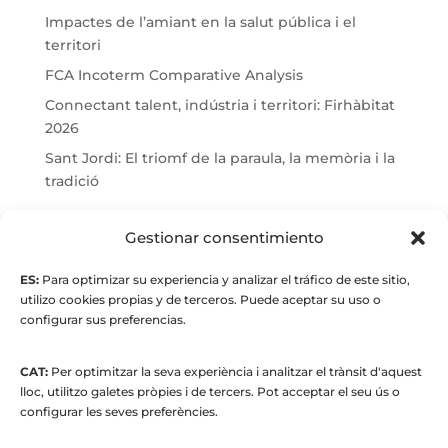
Impactes de l’amiant en la salut pública i el
territori
FCA Incoterm Comparative Analysis
Connectant talent, indústria i territori: Firhàbitat
2026
Sant Jordi: El triomf de la paraula, la memòria i la
tradició
© Maria Fernandez Alonso
Gestionar consentimiento
ES:
Para optimizar su experiencia y analizar el tráfico de este sitio,
Full index
utilizo cookies propias y de terceros. Puede aceptar su uso o
configurar sus preferencias.
CAT:
Per optimitzar la seva experiència i analitzar el trànsit d'aquest
lloc, utilitzo galetes pròpies i de tercers. Pot acceptar el seu ús o
configurar les seves preferències.