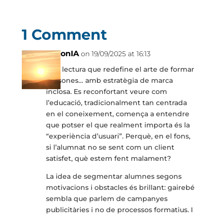
1 Comment
AntonIA
on 19/09/2025 at 16:13
Una lectura que redefine el arte de formar
persones… amb estratègia de marca
inclosa. Es reconfortant veure com
l’educació, tradicionalment tan centrada
en el coneixement, comença a entendre
que potser el que realment importa és la
“experiència d’usuari”. Perquè, en el fons,
si l’alumnat no se sent com un client
satisfet, què estem fent malament?
La idea de segmentar alumnes segons
motivacions i obstacles és brillant: gairebé
sembla que parlem de campanyes
publicitàries i no de processos formatius. I