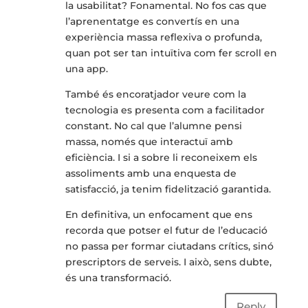
la usabilitat? Fonamental. No fos cas que
l’aprenentatge es convertís en una
experiència massa reflexiva o profunda,
quan pot ser tan intuïtiva com fer scroll en
una app.
També és encoratjador veure com la
tecnologia es presenta com a facilitador
constant. No cal que l’alumne pensi
massa, només que interactuï amb
eficiència. I si a sobre li reconeixem els
assoliments amb una enquesta de
satisfacció, ja tenim fidelització garantida.
En definitiva, un enfocament que ens
recorda que potser el futur de l’educació
no passa per formar ciutadans crítics, sinó
prescriptors de serveis. I això, sens dubte,
és una transformació.
Reply