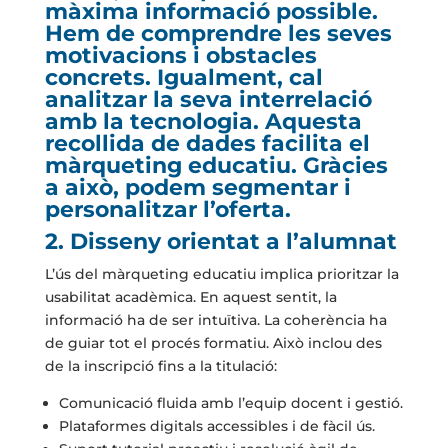
màxima informació possible.
Hem de comprendre les seves
motivacions i obstacles
concrets. Igualment, cal
analitzar la seva interrelació
amb la tecnologia. Aquesta
recollida de dades facilita el
màrqueting educatiu. Gràcies
a això, podem segmentar i
personalitzar l’oferta.
2. Disseny orientat a l’alumnat
L’ús del màrqueting educatiu implica prioritzar la
usabilitat acadèmica. En aquest sentit, la
informació ha de ser intuïtiva. La coherència ha
de guiar tot el procés formatiu. Això inclou des
de la inscripció fins a la titulació:
Comunicació fluida amb l’equip docent i gestió.
Plataformes digitals accessibles i de fàcil ús.