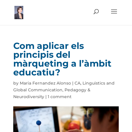
Com aplicar els
principis del
màrqueting a l’àmbit
educatiu?
by
Maria Fernandez Alonso
|
CA
,
Linguistics and
Global Communication
,
Pedagogy &
Neurodiversity
|
1 comment